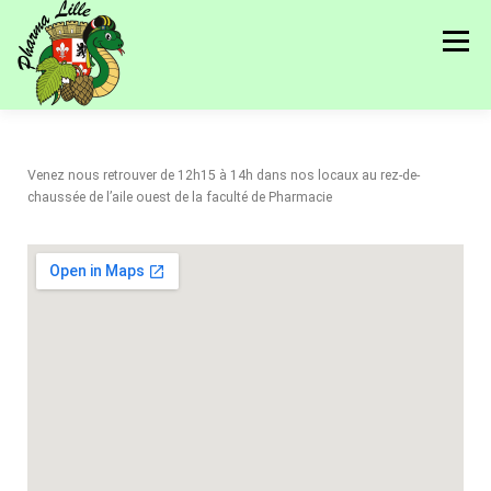
Menu
PRÉSENTATION
NOS ÉVÉNEMENTS
Venez nous retrouver de 12h15 à 14h dans nos locaux au rez-de-
chaussée de l’aile ouest de la faculté de Pharmacie
NOS PARTENAIRES
RÉSEAU
JOURNAUX
ANNONCES
CONTACT