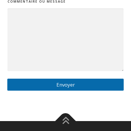
COMMENTAIRE OU MESSAGE
Envoyer