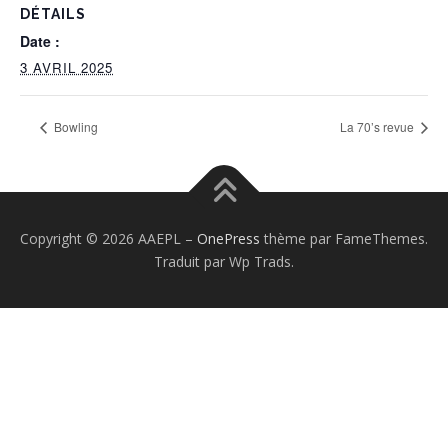
DÉTAILS
Date :
3 AVRIL 2025
Bowling
La 70’s revue
Copyright © 2026 AAEPL
–
OnePress
thème par FameThemes.
Traduit par Wp Trads.