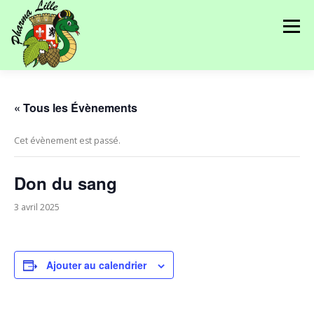
Menu
PRÉSENTATION
NOS ÉVÉNEMENTS
« Tous les Évènements
Cet évènement est passé.
NOS PARTENAIRES
RÉSEAU
JOURNAUX
Don du sang
ANNONCES
CONTACT
3 avril 2025
Ajouter au calendrier