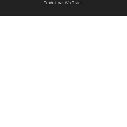
Traduit par Wp Trads.